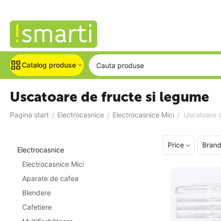
Catalog produse
Uscatoare de fructe si legume
Pagina start
Electrocasnice
Electrocasnice Mici
Uscatoare d
/
/
/
Price
Bran
Electrocasnice
Electrocasnice Mici
Aparate de cafea
Blendere
Cafetiere