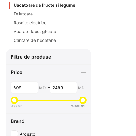
Uscatoare de fructe si legume
Feliatoare
Rasnite electrice
Aparate facut gheața
Cântarе de bucătărie
Filtre de produse
Price
–
MDL
MDL
699
MDL
2499
MDL
Brand
Ardesto