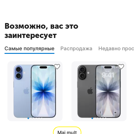
Возможно, вас это
заинтересует
Самые популярные
Распродажа
Недавно про
Apple iPhone 17 256
Apple iPhone 17 256
GB, Blue Mist
GB, Black
Mai mult