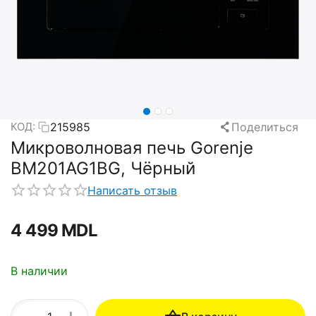
215985
Поделиться
КОД:
Микроволновая печь Gorenje
BM201AG1BG, Чёрный
Написать отзыв
4 499
MDL
В наличии