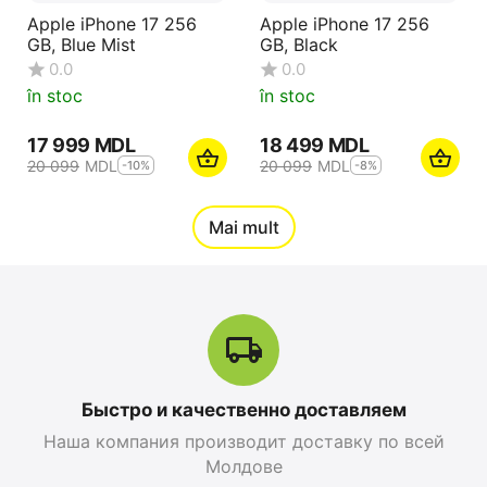
Apple iPhone 17 256
Apple iPhone 17 256
GB, Blue Mist
GB, Black
0.0
0.0
în stoc
în stoc
17 999
MDL
18 499
MDL
20 099
MDL
20 099
MDL
-10%
-8%
12%
Mai mult
Reducere
Быстро и качественно доставляем
Наша компания производит доставку по всей
Apple iPhone 17 Pro
Apple iPhone 17 Pro
Молдове
Max 256 GB, Orange
256 GB, Blue Deep