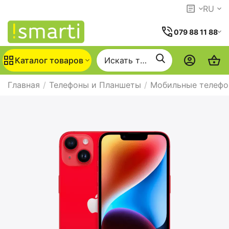
RU
079 88 11 88
Каталог товаров
Главная
/
Телефоны и Планшеты
/
Мобильные телеф