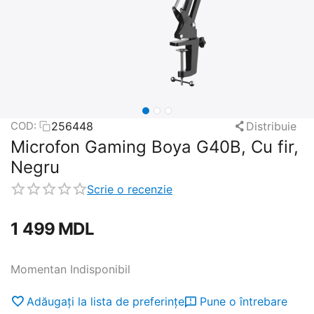
256448
Distribuie
COD:
Microfon Gaming Boya G40B, Cu fir,
Negru
Scrie o recenzie
1 499
MDL
Momentan Indisponibil
Adăugați la lista de preferințe
Pune o întrebare