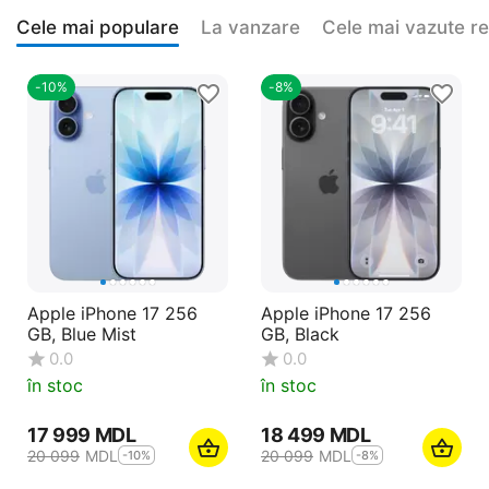
Cele mai populare
La vanzare
Cele mai vazute r
-10%
-8%
Apple iPhone 17 256
Apple iPhone 17 256
GB, Blue Mist
GB, Black
0.0
0.0
în stoc
în stoc
17 999
MDL
18 499
MDL
20 099
MDL
20 099
MDL
-10%
-8%