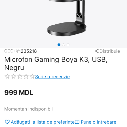
235218
Distribuie
COD:
Microfon Gaming Boya K3, USB,
Negru
Scrie o recenzie
‍999‍
MDL
Momentan Indisponibil
Adăugați la lista de preferințe
Pune o întrebare