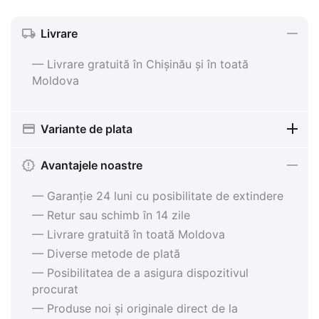
Livrare
— Livrare gratuită în Chișinău și în toată
Moldova
Variante de plata
Avantajele noastre
— Garanție 24 luni cu posibilitate de extindere
— Retur sau schimb în 14 zile
— Livrare gratuită în toată Moldova
— Diverse metode de plată
— Posibilitatea de a asigura dispozitivul
procurat
— Produse noi și originale direct de la