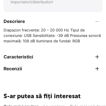
importatori/distribuitori
Descriere
Diapazon frecvențe: 20 – 20 000 Hz Tipul de
conexiune: USB Sensibilitate: -39 dB Presiunea sonoră
maximală: 108 dB Iluminare de fundal: RGB
Caracteristici
Recenzii
S-ar putea să fiți interesat