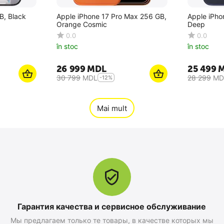
B, Black
Apple iPhone 17 Pro Max 256 GB,
Apple iPho
Orange Cosmic
Deep
0.0
0.0
în stoc
în stoc
26 999
MDL
25 499
30 799
MDL
28 299
MD
-12%
Mai mult
Гарантия качества и сервисное обслуживание
Мы предлагаем только те товары, в качестве которых мы