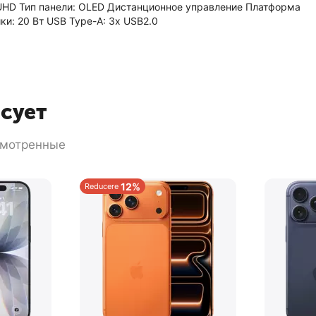
 UHD Тип панели: OLED Дистанционное управление Платформа
и: 20 Вт USB Type-A: 3x USB2.0
есует
смотренные
12%
Reducere