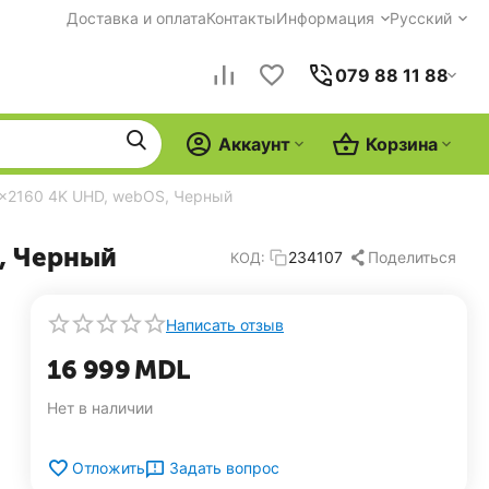
Доставка и оплата
Контакты
Информация
Русский
079 88 11 88
Аккаунт
Корзина
x2160 4K UHD, webOS, Черный
, Черный
Поделиться
234107
КОД:
Написать отзыв
16 999
MDL
Нет в наличии
Задать вопрос
Отложить