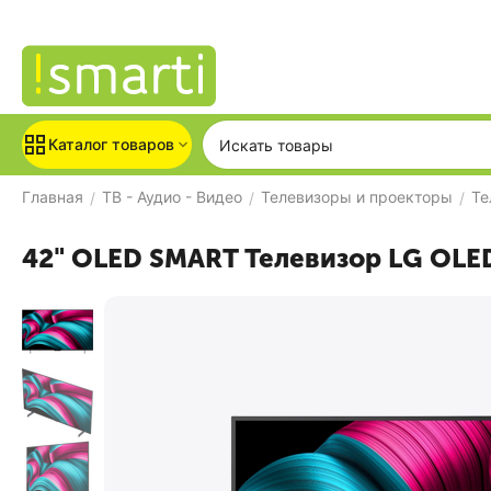
Каталог товаров
Главная
ТВ - Аудио - Видео
Телевизоры и проекторы
Те
/
/
/
42" OLED SMART Телевизор LG OLE