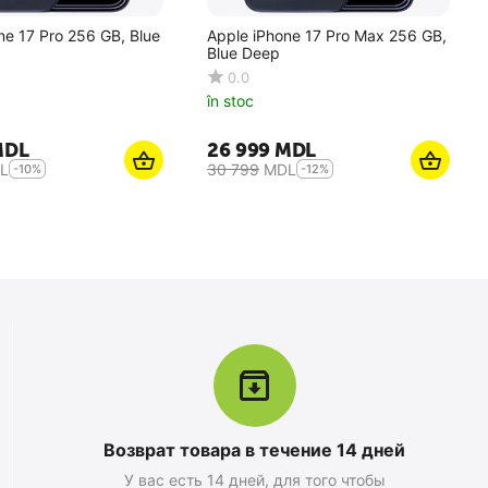
ne 17 Pro 256 GB, Blue
Apple iPhone 17 Pro Max 256 GB,
Blue Deep
0.0
în stoc
MDL
26 999
MDL
L
30 799
MDL
-10%
-12%
Возврат товара в течение 14 дней
У вас есть 14 дней, для того чтобы