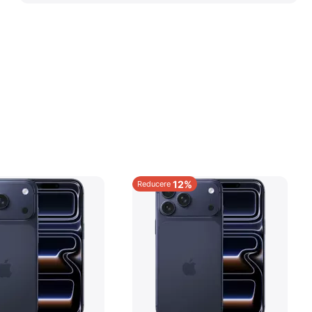
12%
Reducere