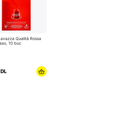
Lavazza Qualità Rossa
sso, 10 buc
DL