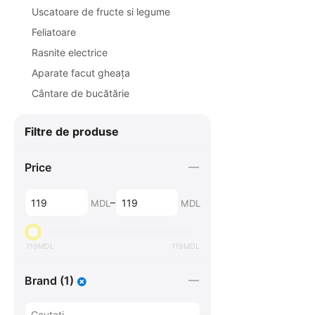
Uscatoare de fructe si legume
Feliatoare
Rasnite electrice
Aparate facut gheața
Cântarе de bucătărie
Filtre de produse
Price
–
MDL
MDL
119
MDL
119
MDL
Brand (1)