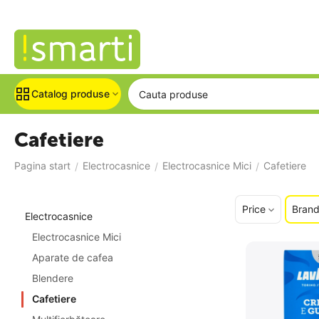
Catalog produse
Cafetiere
Pagina start
Electrocasnice
Electrocasnice Mici
Cafetiere
/
/
/
Price
Bran
Electrocasnice
Electrocasnice Mici
Aparate de cafea
Blendere
Cafetiere