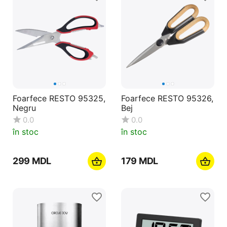
Foarfece RESTO 95325,
Foarfece RESTO 95326,
Negru
Bej
0.0
0.0
în stoc
în stoc
‍299‍
MDL
‍179‍
MDL