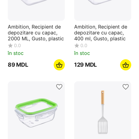
Ambition, Recipient de
Ambition, Recipient de
depozitare cu capac,
depozitare cu capac,
2000 ML, Gusto, plastic
400 ml, Gusto, plastic
0.0
0.0
în stoc
în stoc
‍89‍
MDL
‍129‍
MDL