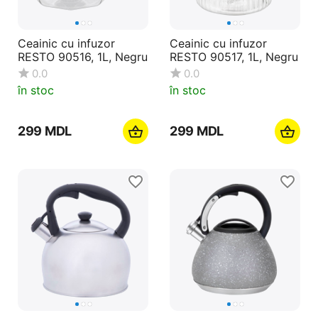
Ceainic cu infuzor
Ceainic cu infuzor
RESTO 90516, 1L, Negru
RESTO 90517, 1L, Negru
0.0
0.0
în stoc
în stoc
‍299‍
MDL
‍299‍
MDL