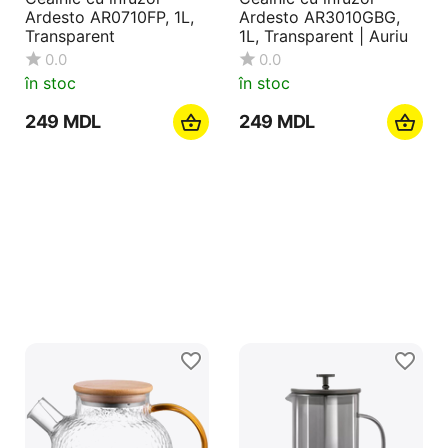
Ardesto AR0710FP, 1L,
Ardesto AR3010GBG,
Transparent
1L, Transparent | Auriu
0.0
0.0
în stoc
în stoc
‍249‍
MDL
‍249‍
MDL