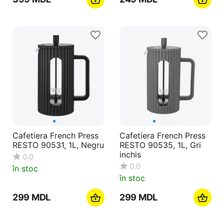
Cafetiera French Press
Cafetiera French Press
RESTO 90531, 1L, Negru
RESTO 90535, 1L, Gri
inchis
0.0
0.0
în stoc
în stoc
‍299‍
MDL
‍299‍
MDL