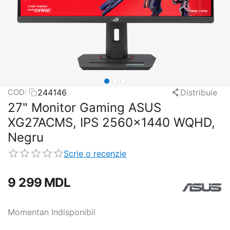
244146
Distribuie
COD:
27" Monitor Gaming ASUS
XG27ACMS, IPS 2560x1440 WQHD,
Negru
Scrie o recenzie
9 299
MDL
Momentan Indisponibil