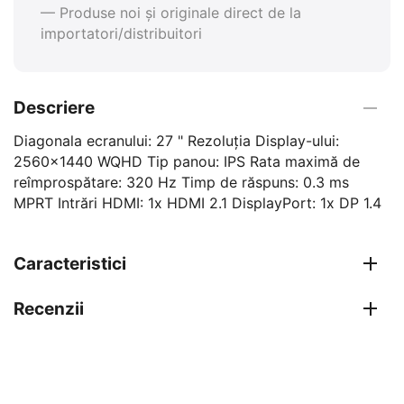
— Produse noi și originale direct de la
importatori/distribuitori
Descriere
Diagonala ecranului: 27 " Rezoluția Display-ului:
2560x1440 WQHD Tip panou: IPS Rata maximă de
reîmprospătare: 320 Hz Timp de răspuns: 0.3 ms
MPRT Intrări HDMI: 1x HDMI 2.1 DisplayPort: 1x DP 1.4
Caracteristici
Recenzii