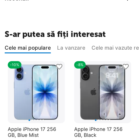
S-ar putea să fiți interesat
Cele mai populare
La vanzare
Cele mai vazute r
-10%
-8%
Apple iPhone 17 256
Apple iPhone 17 256
GB, Blue Mist
GB, Black