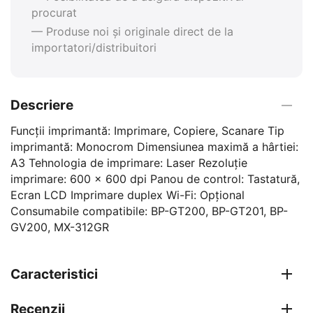
procurat
— Produse noi și originale direct de la
importatori/distribuitori
Descriere
Funcții imprimantă: Imprimare, Copiere, Scanare Tip
imprimantă: Monocrom Dimensiunea maximă a hârtiei:
A3 Tehnologia de imprimare: Laser Rezoluție
imprimare: 600 x 600 dpi Panou de control: Tastatură,
Ecran LCD Imprimare duplex Wi-Fi: Opțional
Consumabile compatibile: BP-GT200, BP-GT201, BP-
GV200, MX-312GR
Caracteristici
Recenzii