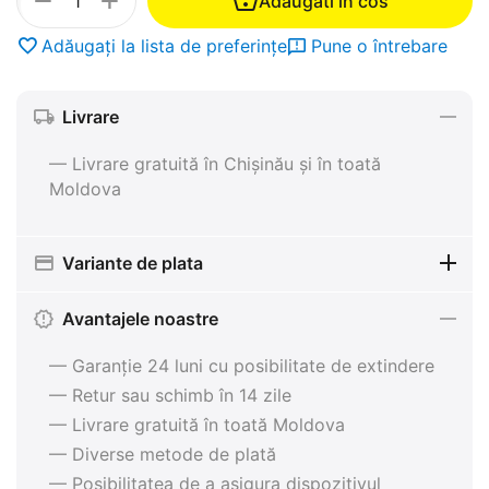
+
−
Adaugati in cos
Adăugați la lista de preferințe
Pune o întrebare
Livrare
— Livrare gratuită în Chișinău și în toată
Moldova
Variante de plata
Avantajele noastre
— Garanție 24 luni cu posibilitate de extindere
— Retur sau schimb în 14 zile
— Livrare gratuită în toată Moldova
— Diverse metode de plată
— Posibilitatea de a asigura dispozitivul