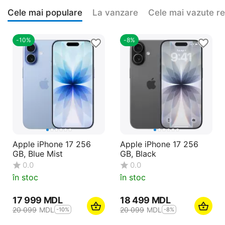
Cele mai populare
La vanzare
Cele mai vazute r
-10%
-8%
Apple iPhone 17 256
Apple iPhone 17 256
GB, Blue Mist
GB, Black
0.0
0.0
în stoc
în stoc
17 999
MDL
18 499
MDL
20 099
MDL
20 099
MDL
-10%
-8%