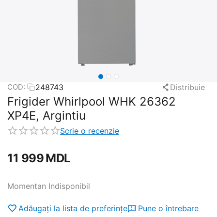
248743
Distribuie
COD:
Frigider Whirlpool WHK 26362
XP4E, Argintiu
Scrie o recenzie
11 999
MDL
Momentan Indisponibil
Adăugați la lista de preferințe
Pune o întrebare