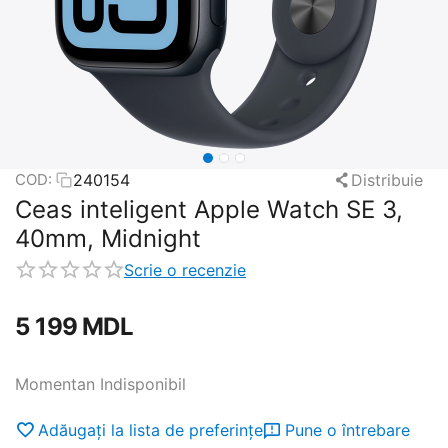
240154
Distribuie
COD:
Ceas inteligent Apple Watch SE 3,
40mm, Midnight
Scrie o recenzie
5 199
MDL
Momentan Indisponibil
Adăugați la lista de preferințe
Pune o întrebare