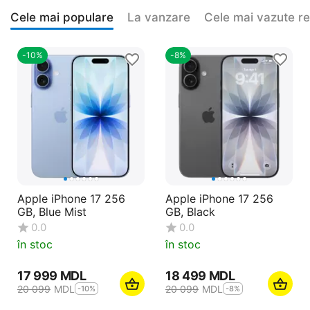
Cele mai populare
La vanzare
Cele mai vazute r
-10%
-8%
Apple iPhone 17 256
Apple iPhone 17 256
GB, Blue Mist
GB, Black
0.0
0.0
în stoc
în stoc
17 999
MDL
18 499
MDL
20 099
MDL
20 099
MDL
-10%
-8%