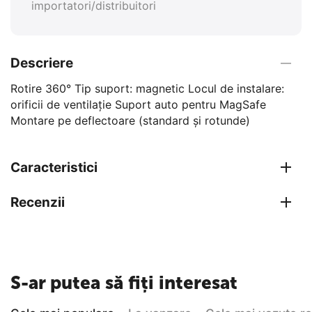
importatori/distribuitori
Descriere
Rotire 360° Tip suport: magnetic Locul de instalare:
orificii de ventilație Suport auto pentru MagSafe
Montare pe deflectoare (standard și rotunde)
Caracteristici
Recenzii
S-ar putea să fiți interesat