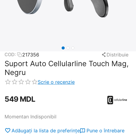
217356
Distribuie
COD:
Suport Auto Cellularline Touch Mag,
Negru
Scrie o recenzie
‍549‍
MDL
Momentan Indisponibil
Adăugați la lista de preferințe
Pune o întrebare