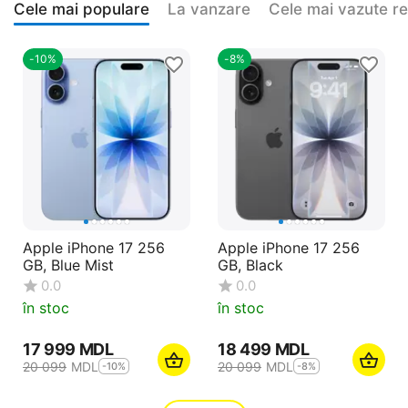
Cele mai populare
La vanzare
Cele mai vazute r
-10%
-8%
Apple iPhone 17 256
Apple iPhone 17 256
GB, Blue Mist
GB, Black
0.0
0.0
în stoc
în stoc
17 999
MDL
18 499
MDL
20 099
MDL
20 099
MDL
-10%
-8%