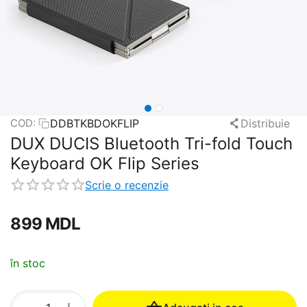
DDBTKBDOKFLIP
Distribuie
COD:
DUX DUCIS Bluetooth Tri-fold Touch
Keyboard OK Flip Series
Scrie o recenzie
‍899‍
MDL
în stoc