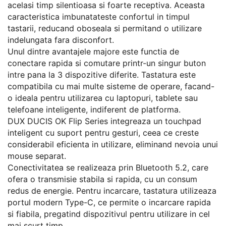
acelasi timp silentioasa si foarte receptiva. Aceasta
caracteristica imbunatateste confortul in timpul
tastarii, reducand oboseala si permitand o utilizare
indelungata fara disconfort.
Unul dintre avantajele majore este functia de
conectare rapida si comutare printr-un singur buton
intre pana la 3 dispozitive diferite. Tastatura este
compatibila cu mai multe sisteme de operare, facand-
o ideala pentru utilizarea cu laptopuri, tablete sau
telefoane inteligente, indiferent de platforma.
DUX DUCIS OK Flip Series integreaza un touchpad
inteligent cu suport pentru gesturi, ceea ce creste
considerabil eficienta in utilizare, eliminand nevoia unui
mouse separat.
Conectivitatea se realizeaza prin Bluetooth 5.2, care
ofera o transmisie stabila si rapida, cu un consum
redus de energie. Pentru incarcare, tastatura utilizeaza
portul modern Type-C, ce permite o incarcare rapida
si fiabila, pregatind dispozitivul pentru utilizare in cel
mai scurt timp.