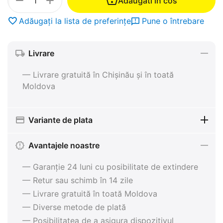
+
−
Adaugati in cos
Adăugați la lista de preferințe
Pune o întrebare
Livrare
— Livrare gratuită în Chișinău și în toată
Moldova
Variante de plata
Avantajele noastre
— Garanție 24 luni cu posibilitate de extindere
— Retur sau schimb în 14 zile
— Livrare gratuită în toată Moldova
— Diverse metode de plată
— Posibilitatea de a asigura dispozitivul