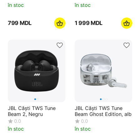
în stoc
în stoc
‍799‍
MDL
1 999
MDL
JBL Căști TWS Tune
JBL Căști TWS Tune
Beam 2, Negru
Beam Ghost Edition, alb
0.0
0.0
în stoc
în stoc