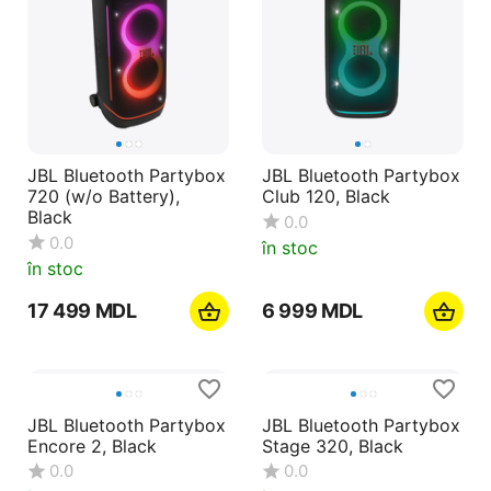
JBL Bluetooth Partybox
JBL Bluetooth Partybox
720 (w/o Battery),
Club 120, Black
Black
0.0
0.0
în stoc
în stoc
17 499
MDL
6 999
MDL
JBL Bluetooth Partybox
JBL Bluetooth Partybox
Encore 2, Black
Stage 320, Black
0.0
0.0