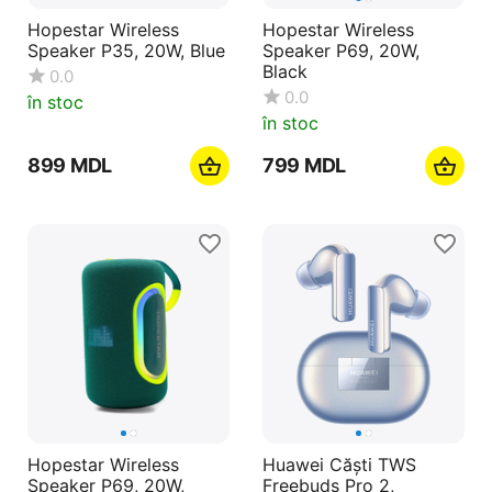
Hopestar Wireless
Hopestar Wireless
Speaker P35, 20W, Blue
Speaker P69, 20W,
Black
0.0
0.0
în stoc
în stoc
‍899‍
MDL
‍799‍
MDL
Hopestar Wireless
Huawei Căști TWS
Speaker P69, 20W,
Freebuds Pro 2,