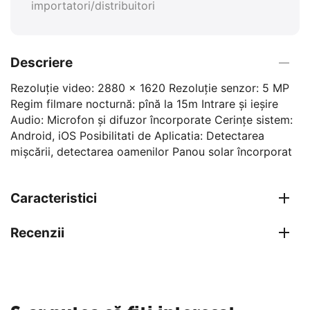
importatori/distribuitori
Descriere
Rezoluție video: 2880 x 1620 Rezoluție senzor: 5 MP
Regim filmare nocturnă: pînă la 15m Intrare și ieșire
Audio: Microfon și difuzor încorporate Cerințe sistem:
Android, iOS Posibilitati de Aplicatia: Detectarea
mișcării, detectarea oamenilor Panou solar încorporat
Caracteristici
Recenzii