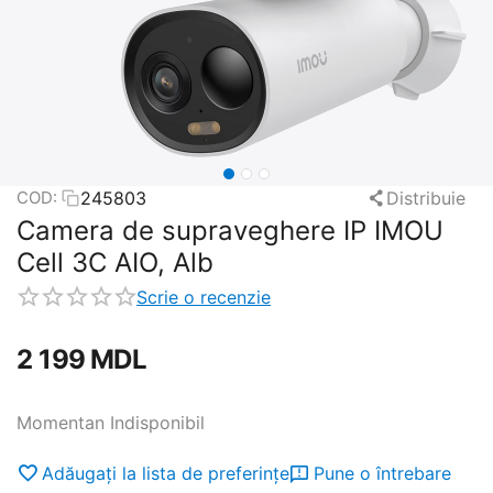
245803
Distribuie
COD:
Camera de supraveghere IP IMOU
Cell 3C AIO, Alb
Scrie o recenzie
2 199
MDL
Momentan Indisponibil
Adăugați la lista de preferințe
Pune o întrebare