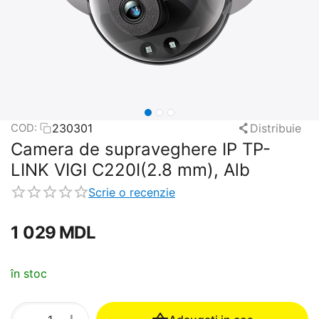
230301
Distribuie
COD:
Camera de supraveghere IP TP-
LINK VIGI C220I(2.8 mm), Alb
Scrie o recenzie
1 029
MDL
în stoc