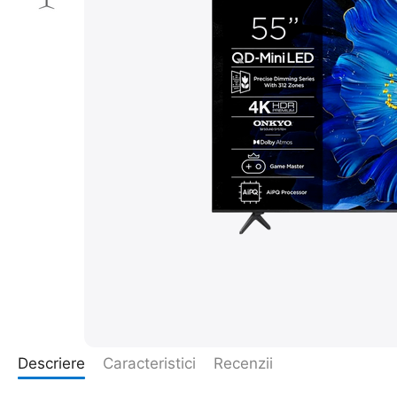
Descriere
Caracteristici
Recenzii