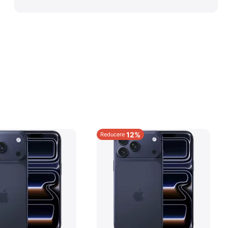
12%
Reducere