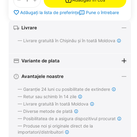
Pune o întrebare
Adăugați la lista de preferințe
Livrare
— Livrare gratuită în Chișinău și în toată Moldova
Variante de plata
Avantajele noastre
— Garanție 24 luni cu posibilitate de extindere
— Retur sau schimb în 14 zile
— Livrare gratuită în toată Moldova
— Diverse metode de plată
— Posibilitatea de a asigura dispozitivul procurat
— Produse noi și originale direct de la
importatori/distribuitori