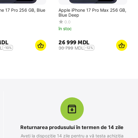
ne 17 Pro 256 GB, Blue
Apple iPhone 17 Pro Max 256 GB,
Blue Deep
0.0
în stoc
MDL
26 999
MDL
L
30 799
MDL
-10%
-12%
Returnarea produsului în termen de 14 zile
Aveți la dispoziție 14 zile pentru a vă testa achiziția