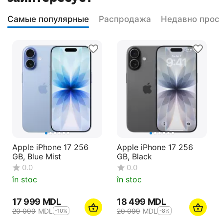
Самые популярные
Распродажа
Недавно про
Apple iPhone 17 256
Apple iPhone 17 256
GB, Blue Mist
GB, Black
0.0
0.0
în stoc
în stoc
17 999
MDL
18 499
MDL
20 099
MDL
20 099
MDL
-10%
-8%