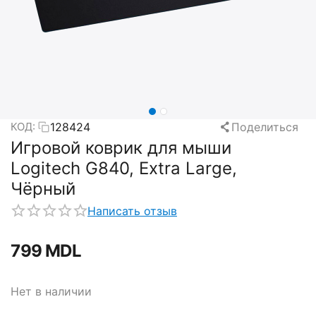
128424
Поделиться
КОД:
Игровой коврик для мыши
Logitech G840, Extra Large,
Чёрный
Написать отзыв
‍799‍
MDL
Нет в наличии