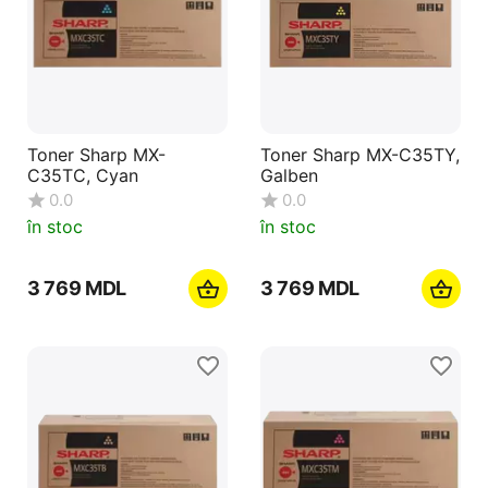
Toner Sharp MX-
Toner Sharp MX-C35TY,
C35TC, Cyan
Galben
0.0
0.0
în stoc
în stoc
3 769
MDL
3 769
MDL