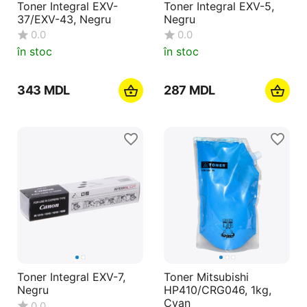
Toner Integral EXV-
Toner Integral EXV-5,
37/EXV-43, Negru
Negru
0.0
0.0
în stoc
în stoc
‍343‍
MDL
‍287‍
MDL
Toner Integral EXV-7,
Toner Mitsubishi
Negru
HP410/CRG046, 1kg,
Cyan
0.0