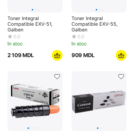
Toner Integral
Toner Integral
Compatible EXV-51,
Compatible EXV-55,
Galben
Galben
0.0
0.0
în stoc
în stoc
2 109
MDL
‍909‍
MDL