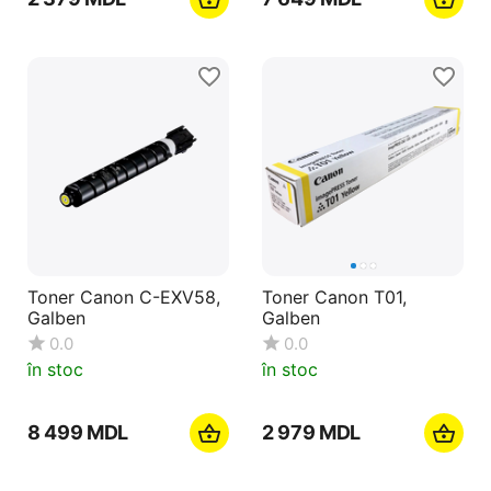
Toner Canon C-EXV58,
Toner Canon T01,
Galben
Galben
0.0
0.0
în stoc
în stoc
8 499
MDL
2 979
MDL