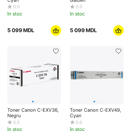
0.0
0.0
în stoc
în stoc
5 099
MDL
5 099
MDL
Toner Canon C-EXV36,
Toner Canon C-EXV49,
Negru
Cyan
0.0
0.0
în stoc
în stoc