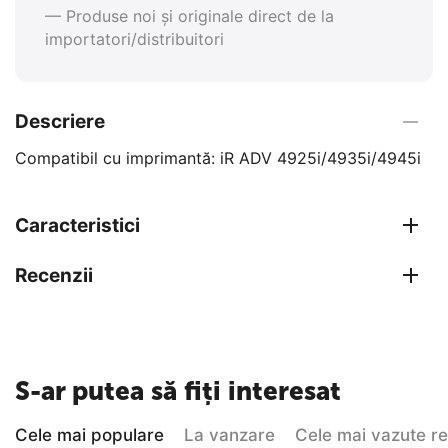
— Produse noi și originale direct de la
importatori/distribuitori
Descriere
Compatibil cu imprimantă: iR ADV 4925i/4935i/4945i
Caracteristici
Recenzii
S-ar putea să fiți interesat
Cele mai populare
La vanzare
Cele mai vazute r