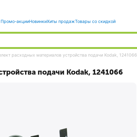
Промо-акции
Новинки
Хиты продаж
Товары со скидкой
лект расходных материалов устройства подачи Kodak, 1241066
стройства подачи Kodak, 1241066