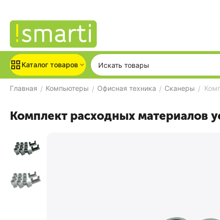
Каталог товаров
Главная
Компьютеры
Офисная техника
Сканеры
Комп
/
/
/
/
Комплект расходных материалов у