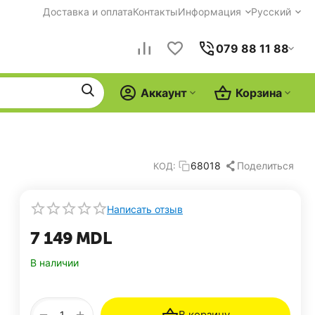
Доставка и оплата
Контакты
Информация
Русский
079 88 11 88
Аккаунт
Корзина
Поделиться
68018
КОД:
Написать отзыв
7 149
MDL
В наличии
+
−
В корзину