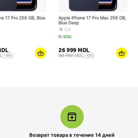
ne 17 Pro 256 GB, Blue
Apple iPhone 17 Pro Max 256 GB,
Blue Deep
0.0
în stoc
MDL
26 999
MDL
L
30 799
MDL
-10%
-12%
Возврат товара в течение 14 дней