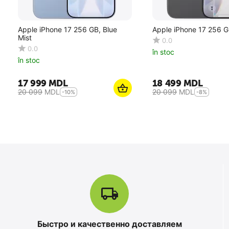
Apple iPhone 17 256 GB, Blue
Apple iPhone 17 256 G
Mist
0.0
0.0
în stoc
în stoc
17 999
MDL
18 499
MDL
20 099
MDL
20 099
MDL
-10%
-8%
Быстро и качественно доставляем