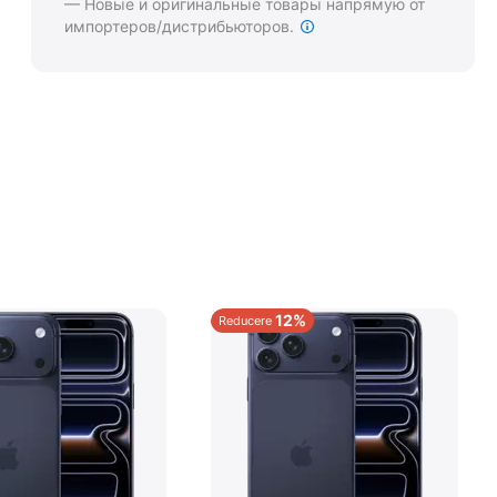
— Новые и оригинальные товары напрямую от
импортеров/дистрибьюторов.
12%
Reducere