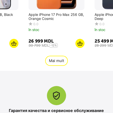
B, Black
Apple iPhone 17 Pro Max 256 GB,
Apple iPho
Orange Cosmic
Deep
0.0
0.0
în stoc
în stoc
26 999
MDL
25 499
30 799
MDL
28 299
MD
-12%
Mai mult
Гарантия качества и сервисное обслуживание