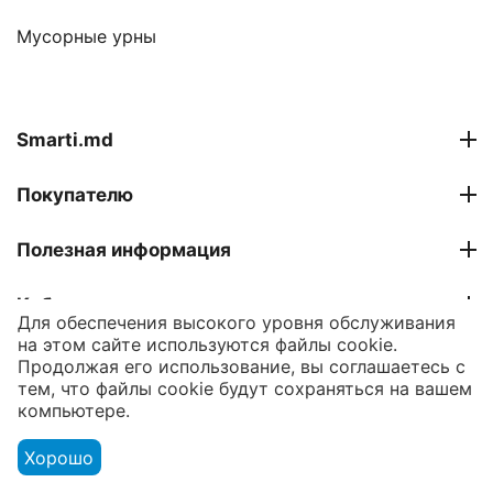
Мусорные урны
Smarti.md
Покупателю
Полезная информация
Кабинет
Для обеспечения высокого уровня обслуживания
на этом сайте используются файлы cookie.
Контакты
Продолжая его использование, вы соглашаетесь с
тем, что файлы cookie будут сохраняться на вашем
компьютере.
© 2007 - 2026 Smarti Computer SRL.
Хорошо