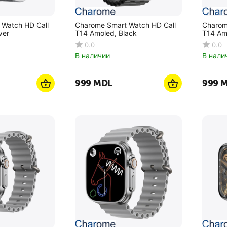
 Watch HD Call
Charome Smart Watch HD Call
Charom
ver
T14 Amoled, Black
T14 Amo
0.0
0.0
В наличии
В нали
‍999‍
MDL
‍999‍
M