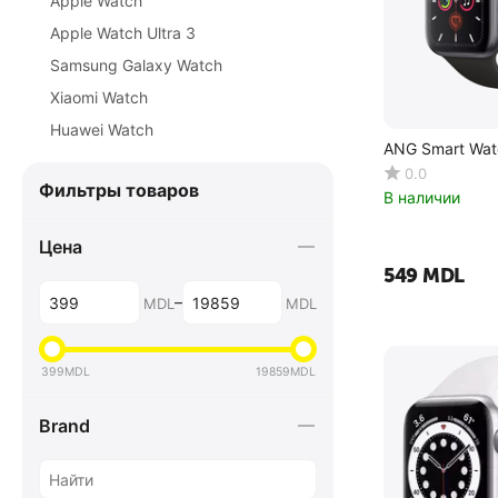
Apple Watch
Apple Watch Ultra 3
Samsung Galaxy Watch
Xiaomi Watch
Huawei Watch
ANG Smart Wat
0.0
Фильтры товаров
В наличии
Цена
‍549‍
MDL
–
MDL
MDL
399
MDL
19859
MDL
Brand