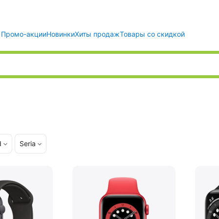
Промо-акции
Новинки
Хиты продаж
Товары со скидкой
d
Seria