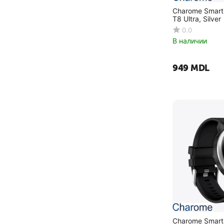
Charome Smart
T8 Ultra, Silver
0.0
В наличии
‍949‍
MDL
Charome Smart