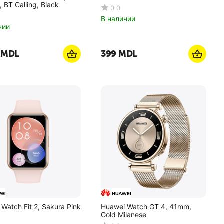
 BT Calling, Black
0.0
В наличии
чии
MDL
‍399‍
MDL
Watch Fit 2, Sakura Pink
Huawei Watch GT 4, 41mm,
Gold Milanese