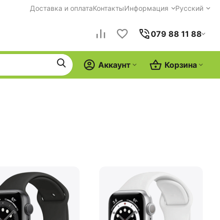
Доставка и оплата
Контакты
Информация
Русский
079 88 11 88
Аккаунт
Корзина