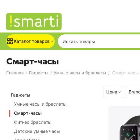
Каталог товаров
Смарт-часы
Главная
Гаджеты
Умные часы и браслеты
Смарт-часы
/
/
/
Цена
Bran
Гаджеты
Умные часы и браслеты
Смарт-часы
Фитнес браслеты
Детские умные часы