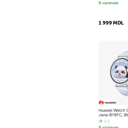
В наличии
1 999
MDL
Huawei Watch 
Jana-B19FC, Bl
0.0
В наличии