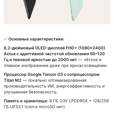
✅
Основные характеристики:
6,2-дюймовый OLED-дисплей FHD+ (1080×2400)
Actua с адаптивной частотой обновления 60–120
Гц и пиковой яркостью до 2000 нит
— чёткое и
плавное изображение даже при ярком освещении.
Процессор Google Tensor G3 с сопроцессором
Titan M2
— локально оптимизированная
производительность ИИ, энергоэффективность и
улучшенная безопасность.
Память и хранилище:
8 ГБ ОЗУ LPDDR5X + 128/256
ГБ UFS3.1 (слота microSD нет).