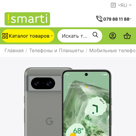
RU
079 88 11 88
Каталог товаров
Главная
/
Телефоны и Планшеты
/
Мобильные телеф