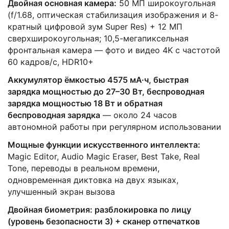
Двойная основная камера:
50 МП широкоугольная
(f/1.68, оптическая стабилизация изображения и 8-
кратный цифровой зум Super Res) + 12 МП
сверхширокоугольная; 10,5-мегапиксельная
фронтальная камера — фото и видео 4K с частотой
60 кадров/с, HDR10+
Аккумулятор ёмкостью 4575 мА·ч, быстрая
зарядка мощностью до 27–30 Вт, беспроводная
зарядка мощностью 18 Вт и обратная
беспроводная зарядка
— около 24 часов
автономной работы при регулярном использовании
Мощные функции искусственного интеллекта:
Magic Editor, Audio Magic Eraser, Best Take, Real
Tone, переводы в реальном времени,
одновременная диктовка на двух языках,
улучшенный экран вызова
Двойная биометрия: разблокировка по лицу
(уровень безопасности 3) + сканер отпечатков