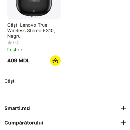
Căști Lenovo True
Wireless Stereo E310,
Negru
0.0
în stoc
‍409‍
MDL
Căști
Smarti.md
Cumpărătorului