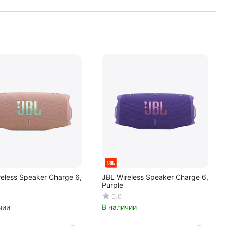
reless Speaker Charge 6,
JBL Wireless Speaker Charge 6,
Purple
0.0
чии
В наличии