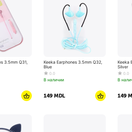
es 3.5mm Q31,
Keeka Earphones 3.5mm Q32,
Keeka 
Blue
Silver
0.0
0.0
В наличии
В нали
‍149‍
MDL
‍149‍
M