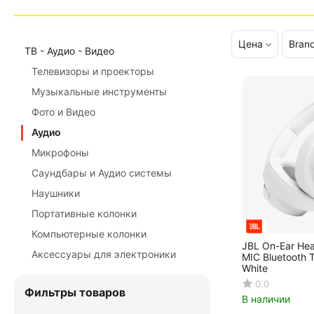
Цена
Bran
ТВ - Аудио - Видео
Телевизоры и проекторы
Музыкальные инструменты
Фото и Видео
Аудио
Микрофоны
Саундбары и Аудио системы
Наушники
Портативные колонки
Компьютерные колонки
JBL On-Ear He
Аксессуары для электроники
MIC Bluetooth 
White
0.0
Фильтры товаров
В наличии