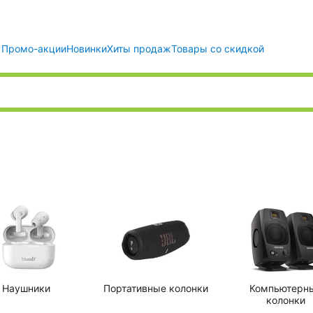
Промо-акции
Новинки
Хиты продаж
Товары со скидкой
Наушники
Портативные колонки
Компьютерн
колонки