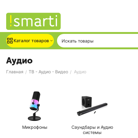
Каталог товаров
Аудио
Главная
ТВ - Аудио - Видео
Аудио
/
/
Микрофоны
Саундбары и Аудио
системы