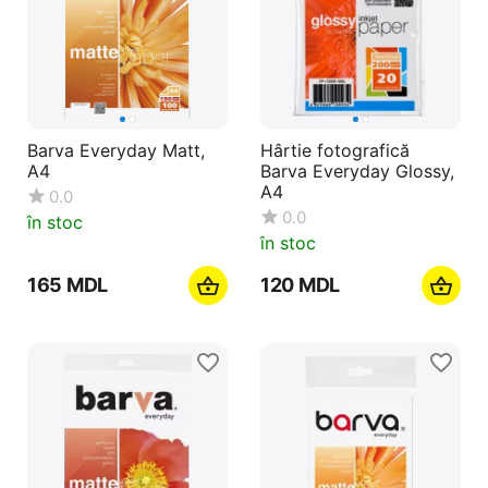
Barva Everyday Matt,
Hârtie fotografică
A4
Barva Everyday Glossy,
A4
0.0
0.0
în stoc
în stoc
‍165‍
MDL
‍120‍
MDL