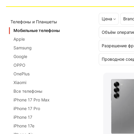
Цена
Bran
Телефоны и Планшеты
Мобильные телефоны
Объём операти
Apple
Разрешение фр
Samsung
Google
Проводное сое
OPPO
OnePlus
Xiaomi
Все телефоны
iPhone 17 Pro Max
iPhone 17 Pro
iPhone 17
iPhone 17e