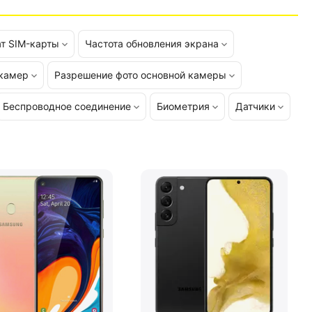
т SIM-карты
Частота обновления экрана
 камер
Разрешение фото основной камеры
Беспроводное соединение
Биометрия
Датчики