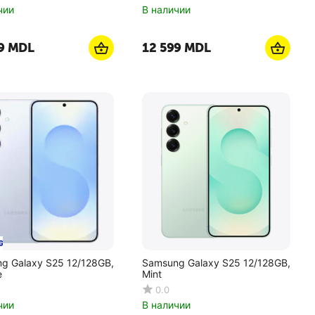
чии
В наличии
9
MDL
12 599
MDL
g Galaxy S25 12/128GB,
Samsung Galaxy S25 12/128GB,
e
Mint
0.0
чии
В наличии