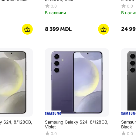
0.0
0.0
В наличии
В нали
8 399
MDL
24 99
y S24, 8/128GB,
Samsung Galaxy S24, 8/128GB,
Samsun
Violet
Black
0.0
0.0