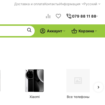
Доставка и оплата
Контакты
Информация
Русский
079 88 11 88
Аккаунт
Корзина
Xiaomi
Все телефоны