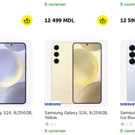
В наличии
В нали
12 499
MDL
12 59
y S24, 8/256GB,
Samsung Galaxy S24, 8/256GB,
Samsun
Yellow
Ice Blu
0.0
0.0
В наличии
В нали