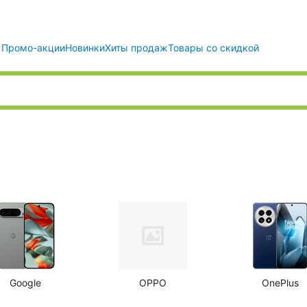
Промо-акции
Новинки
Хиты продаж
Товары со скидкой
Google
OPPO
OnePlus