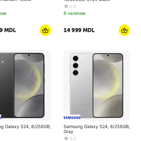
0.0
чии
В наличии
9
MDL
14 999
MDL
g Galaxy S24, 8/256GB,
Samsung Galaxy S24, 8/256GB,
Gray
0.0