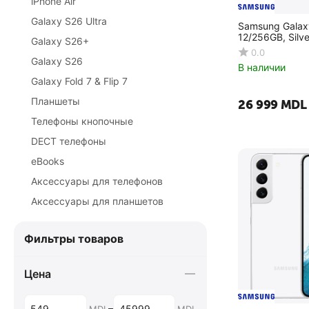
iPhone Air
Galaxy S26 Ultra
Samsung Galaxy
12/256GB, Silve
Galaxy S26+
0.0
Galaxy S26
В наличии
Galaxy Fold 7 & Flip 7
Планшеты
26 999
MDL
Телефоны кнопочные
DECT телефоны
eBooks
Аксессуары для телефонов
Аксессуары для планшетов
Фильтры товаров
Цена
–