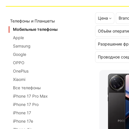
Цена
Bran
Телефоны и Планшеты
Мобильные телефоны
Объём операти
Apple
Разрешение фр
Samsung
Google
Проводное сое
OPPO
OnePlus
Xiaomi
Все телефоны
iPhone 17 Pro Max
iPhone 17 Pro
iPhone 17
iPhone 17e