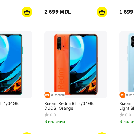
2 699
MDL
1 699
9T 4/64GB
Xiaomi Redmi 9T 4/64GB
Xiaomi
DUOS, Orange
Light B
0.0
0.0
В наличии
В нали