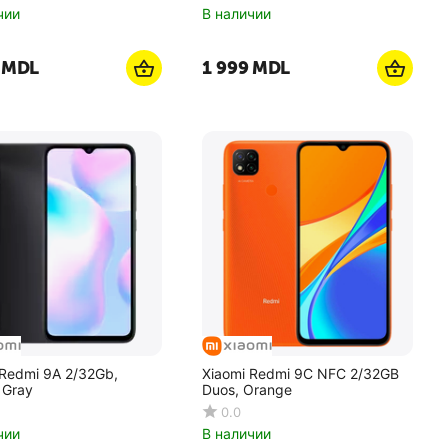
чии
В наличии
MDL
1 999
MDL
 Redmi 9A 2/32Gb,
Xiaomi Redmi 9C NFC 2/32GB
 Gray
Duos, Orange
0.0
чии
В наличии