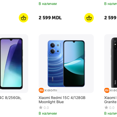
В наличии
В нали
2 599
MDL
2 599
14C 8/256Gb,
Xiaomi Redmi 15C 4/128GB
Xiaomi
Moonlight Blue
Granite
0.0
0.0
В наличии
В нали