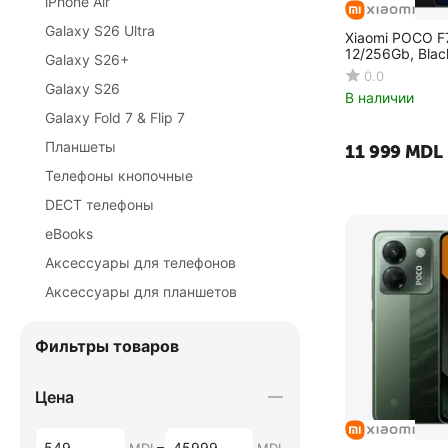
iPhone Air
Galaxy S26 Ultra
Xiaomi POCO F7
12/256Gb, Blac
Galaxy S26+
0.0
Galaxy S26
В наличии
Galaxy Fold 7 & Flip 7
Планшеты
11 999
MDL
Телефоны кнопочные
DECT телефоны
eBooks
Аксессуары для телефонов
Аксессуары для планшетов
Фильтры товаров
Цена
–