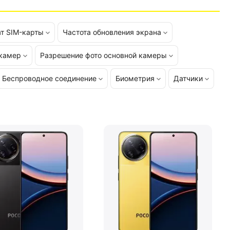
т SIM-карты
Частота обновления экрана
 камер
Разрешение фото основной камеры
Беспроводное соединение
Биометрия
Датчики