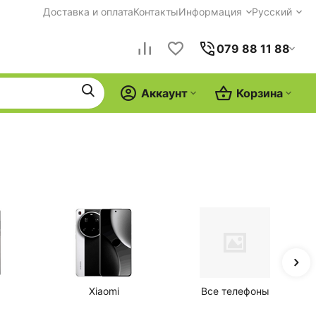
Доставка и оплата
Контакты
Информация
Русский
079 88 11 88
Аккаунт
Корзина
Xiaomi
Все телефоны